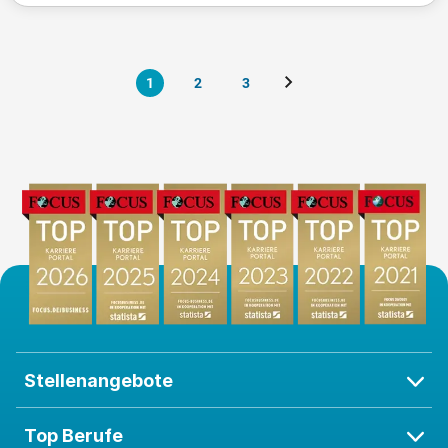
1
2
3
Stellenangebote
Top Berufe