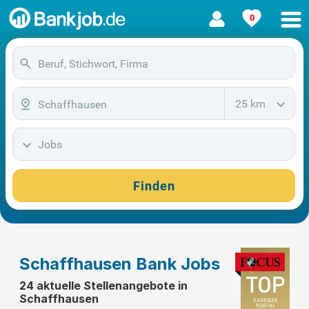
0
25 km
Jobs
Finden
Schaffhausen Bank Jobs
24 aktuelle Stellenangebote in
Schaffhausen