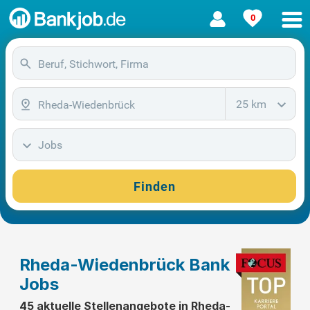
0
25 km
Jobs
Finden
Rheda-Wiedenbrück Bank
Jobs
45 aktuelle Stellenangebote in Rheda-