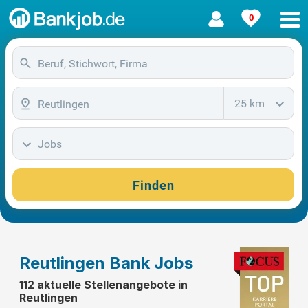
0
25 km
Jobs
Finden
Reutlingen Bank Jobs
112 aktuelle Stellenangebote in
Reutlingen