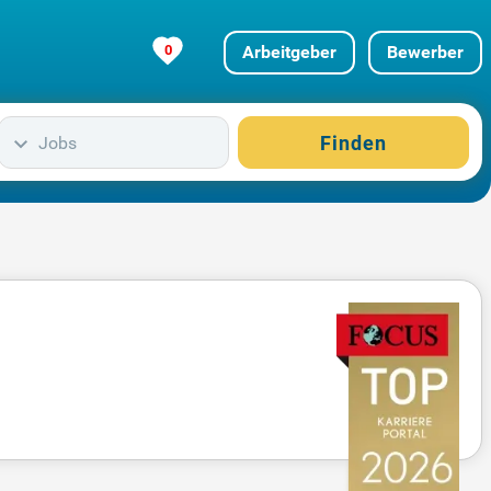
0
Arbeitgeber
Bewerber
Finden
Jobs