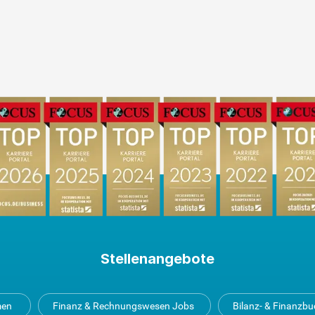
Stellenangebote
men
Finanz & Rechnungswesen Jobs
Bilanz- & Finanzb