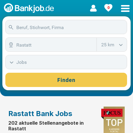
0
25 km
Jobs
Finden
Rastatt Bank Jobs
202 aktuelle Stellenangebote in
Rastatt