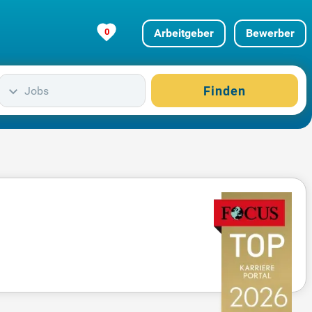
0
Arbeitgeber
Bewerber
Finden
Jobs