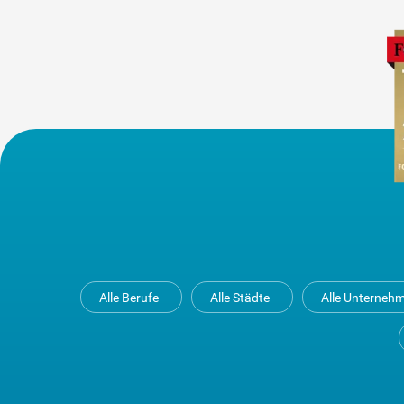
Alle Berufe
Alle Städte
Alle Unterneh