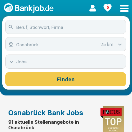
0
25 km
Jobs
Finden
Osnabrück Bank Jobs
91 aktuelle Stellenangebote in
Osnabrück