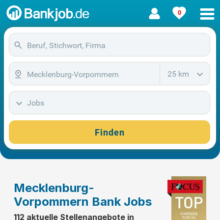
0
25 km
Jobs
Finden
Mecklenburg-
Vorpommern Bank Jobs
112 aktuelle Stellenangebote in