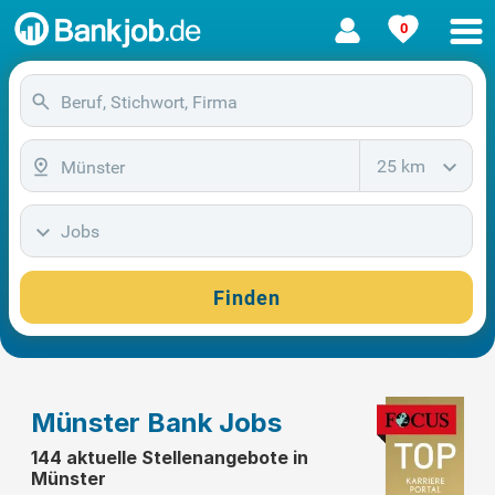
0
25 km
Jobs
Finden
Münster Bank Jobs
144 aktuelle Stellenangebote in
Münster