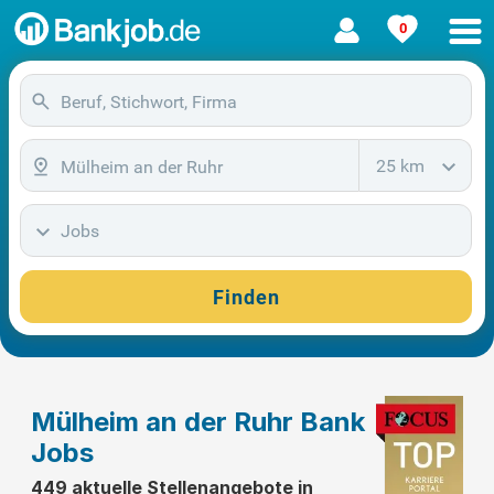
0
25 km
Jobs
Finden
Mülheim an der Ruhr Bank
Jobs
449 aktuelle Stellenangebote in