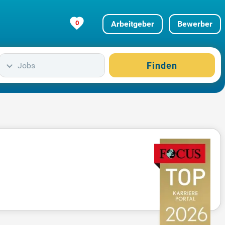
0
Arbeitgeber
Bewerber
Finden
Jobs