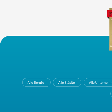
Alle Berufe
Alle Städte
Alle Unterneh