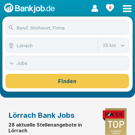
0
25 km
Jobs
Finden
Lörrach Bank Jobs
28 aktuelle Stellenangebote in
Lörrach