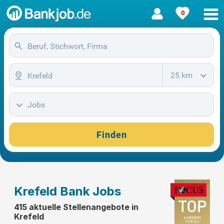
0
25 km
Jobs
Finden
Krefeld Bank Jobs
415 aktuelle Stellenangebote in
Krefeld