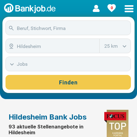
0
25 km
Jobs
Finden
Hildesheim Bank Jobs
93 aktuelle Stellenangebote in
Hildesheim