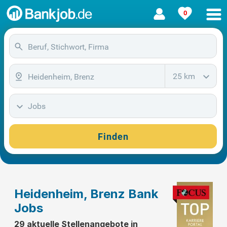
0
25 km
Jobs
Finden
Heidenheim, Brenz Bank
Jobs
29 aktuelle Stellenangebote in