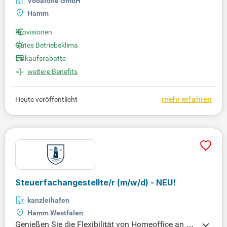
Vodafone GmbH
Hamm
Provisionen
Gutes Betriebsklima
Einkaufsrabatte
weitere Benefits
mehr erfahren
Heute veröffentlicht
Steuerfachangestellte/r
(m/w/d)
- NEU!
kanzleihafen
Hamm Westfalen
Genießen Sie die Flexibilität von Homeoffice an zw