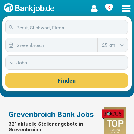
0
25 km
Jobs
Finden
Grevenbroich Bank Jobs
321 aktuelle Stellenangebote in
Grevenbroich