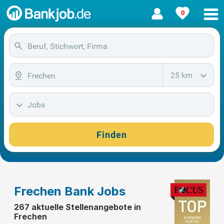
0
25 km
Jobs
Finden
Frechen Bank Jobs
267 aktuelle Stellenangebote in
Frechen