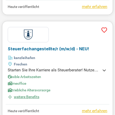
ch jetzt Ihre Karrieremöglichkeiten, indem Sie auf S
mehr erfahren
Heute veröffentlicht
tepStone.de unseren Jobagenten aktivieren. Dort fi
nden Sie aktuelle Stellenanzeigen, Gehaltsdaten un
d wertvolle Karrieretipps. Starten Sie Ihre berufliche
Zukunft mit KONTAX und gestalten Sie Ihre Karrier
e!
Steuerfachangestellte/r
(m/w/d)
- NEU!
kanzleihafen
Frechen
Starten Sie Ihre Karriere als Steuerberater! Nutzen
Sie die Chance, sich in einem dynamischen Umfeld
Flexible Arbeitszeiten
weiterzuentwickeln und Ihre Fähigkeiten in einem z
Homeoffice
ukunftssicheren Beruf zu entfalten.
Betriebliche Altersvorsorge
weitere Benefits
mehr erfahren
Heute veröffentlicht