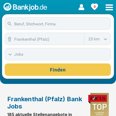
0
25 km
Jobs
Finden
Frankenthal (Pfalz) Bank
Jobs
185 aktuelle Stellenangebote in