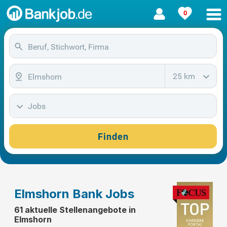
0
25 km
Jobs
Finden
Elmshorn Bank Jobs
61 aktuelle Stellenangebote in
Elmshorn