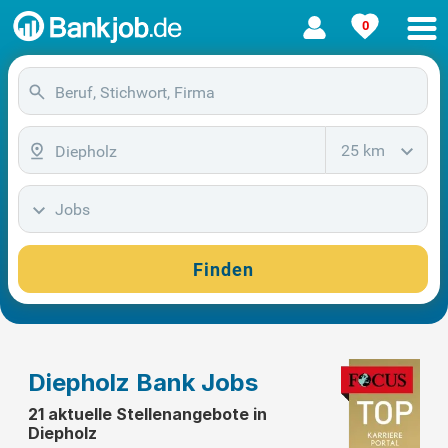
0
25 km
Jobs
Finden
Diepholz Bank Jobs
21 aktuelle Stellenangebote in
Diepholz