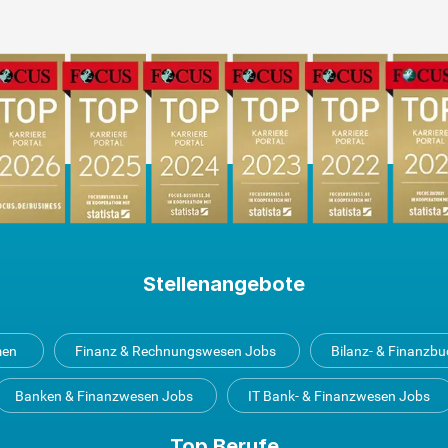
Stellenangebote
men
Finanz & Rechnungswesen Jobs
Bilanz- & Finanzb
Banken & Finanzwesen Jobs
IT Bank- & Finanzwesen Jobs
Top Berufe