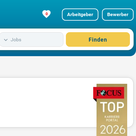
0
Arbeitgeber
Bewerber
Finden
Jobs