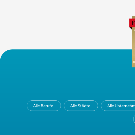
Alle Berufe
Alle Städte
Alle Unterneh