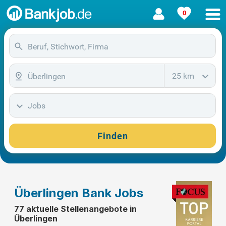
0
25 km
Jobs
Finden
Überlingen Bank Jobs
77 aktuelle Stellenangebote in
Überlingen