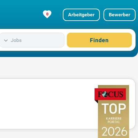
0
Arbeitgeber
Bewerber
Finden
Jobs