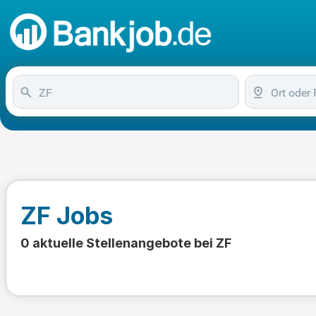
ZF Jobs
0 aktuelle Stellenangebote bei ZF