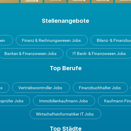
Stellenangebote
men
Finanz & Rechnungswesen Jobs
Bilanz- & Finanzb
Banken & Finanzwesen Jobs
IT Bank- & Finanzwesen Jobs
Top Berufe
bs
Vertriebscontroller Jobs
Finanzbuchhalter Jobs
tsprüfer Jobs
Immobilienkaufmann Jobs
Kaufmann Fin
Wirtschaftsinformatiker IT Jobs
Top Städte