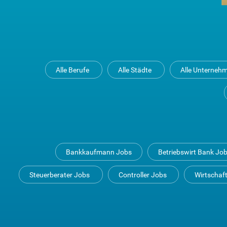
Alle Berufe
Alle Städte
Alle Unterneh
Bankkaufmann Jobs
Betriebswirt Bank Jo
Steuerberater Jobs
Controller Jobs
Wirtschaf