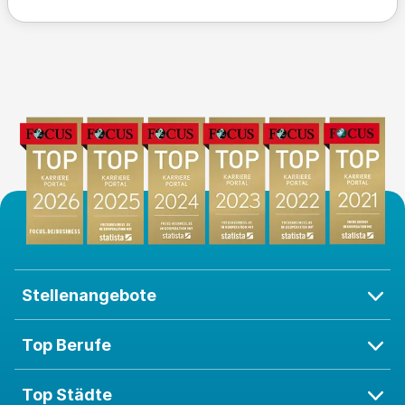
Stellenangebote
Top Berufe
Top Städte