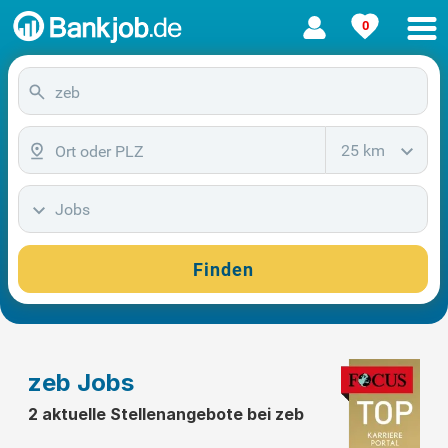
0
25 km
Jobs
Finden
zeb Jobs
2 aktuelle Stellenangebote bei zeb