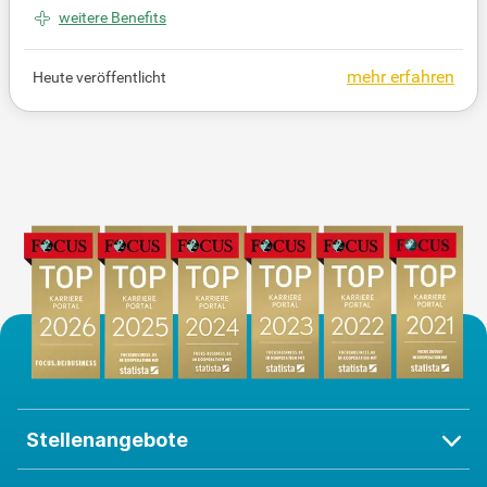
genau richtig. Wir suchen Auszubildende für den 2
weitere Benefits
3. August 2027 am Standort Recklinghausen. Profi
tiere von einem Arbeitgeber, der dir Sicherheit, Unter
mehr erfahren
Heute veröffentlicht
stützung und Raum für persönliche sowie beruflich
e Weiterentwicklung bietet!
Stellenangebote