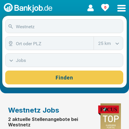
0
25 km
Jobs
Finden
Westnetz Jobs
2 aktuelle Stellenangebote bei
Westnetz