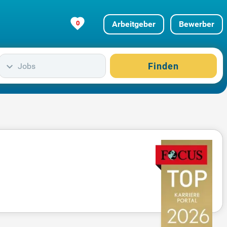
0
Arbeitgeber
Bewerber
Finden
Jobs