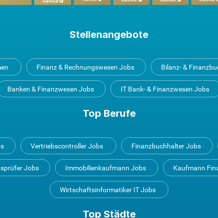
Stellenangebote
men
Finanz & Rechnungswesen Jobs
Bilanz- & Finanzb
Banken & Finanzwesen Jobs
IT Bank- & Finanzwesen Jobs
Top Berufe
bs
Vertriebscontroller Jobs
Finanzbuchhalter Jobs
tsprüfer Jobs
Immobilienkaufmann Jobs
Kaufmann Fin
Wirtschaftsinformatiker IT Jobs
Top Städte