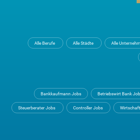
Alle Berufe
Alle Städte
Alle Unterneh
Bankkaufmann Jobs
Betriebswirt Bank Jo
Steuerberater Jobs
Controller Jobs
Wirtschaf