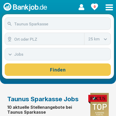
0
25 km
Jobs
Finden
Taunus Sparkasse Jobs
10 aktuelle Stellenangebote bei
Taunus Sparkasse