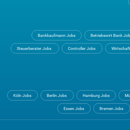
Bankkaufmann Jobs
Betriebswirt Bank Jo
Steuerberater Jobs
Controller Jobs
Wirtschaf
Köln Jobs
Berlin Jobs
Hamburg Jobs
Mü
Essen Jobs
Bremen Jobs