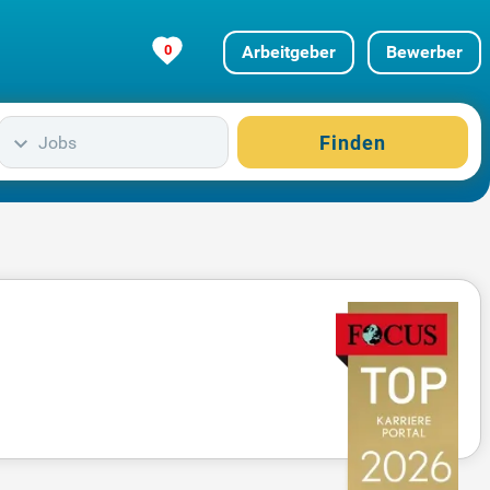
0
Arbeitgeber
Bewerber
Finden
Jobs