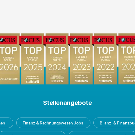
Stellenangebote
men
Finanz & Rechnungswesen Jobs
Bilanz- & Finanzb