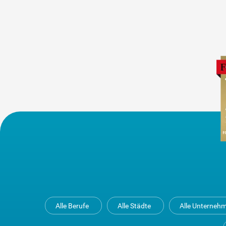
Alle Berufe
Alle Städte
Alle Unterneh