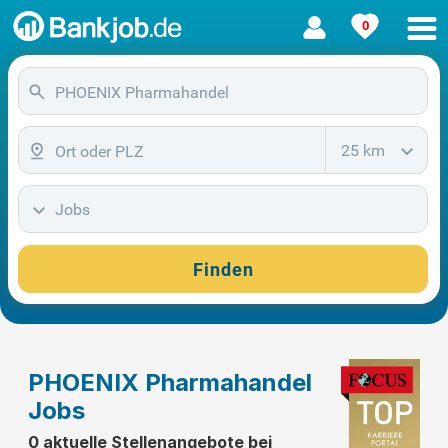
0
25 km
Jobs
Finden
PHOENIX Pharmahandel
Jobs
0 aktuelle Stellenangebote bei