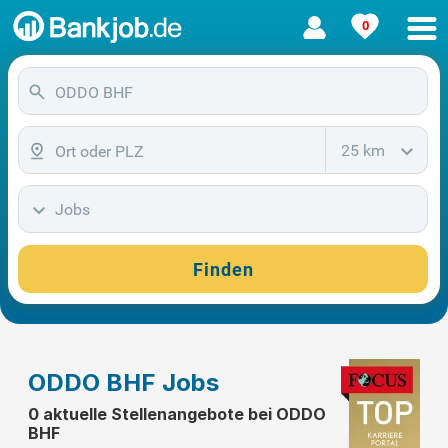
0
25 km
Jobs
Finden
ODDO BHF Jobs
0 aktuelle Stellenangebote bei ODDO
BHF