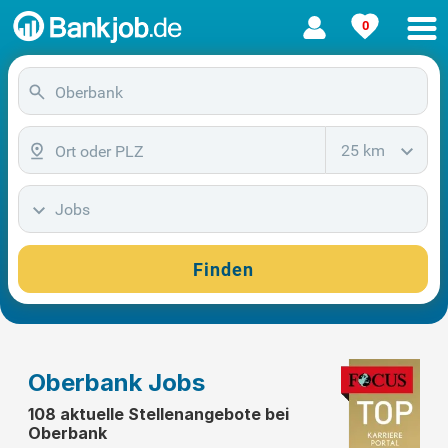
0
25 km
Jobs
Finden
Oberbank Jobs
108 aktuelle Stellenangebote bei
Oberbank