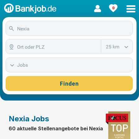
0
25 km
Jobs
Finden
Nexia Jobs
60 aktuelle Stellenangebote bei Nexia