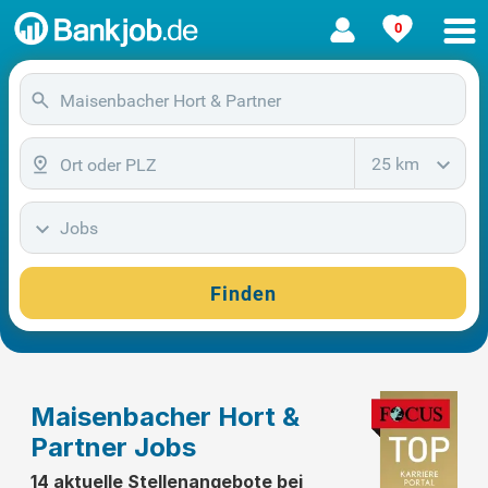
0
25 km
Jobs
Finden
Maisenbacher Hort &
Partner Jobs
14 aktuelle Stellenangebote bei