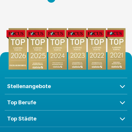
Stellenangebote
Top Berufe
Top Städte