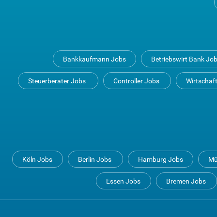
Bankkaufmann Jobs
Betriebswirt Bank Jo
Steuerberater Jobs
Controller Jobs
Wirtschaf
Köln Jobs
Berlin Jobs
Hamburg Jobs
Mü
Essen Jobs
Bremen Jobs