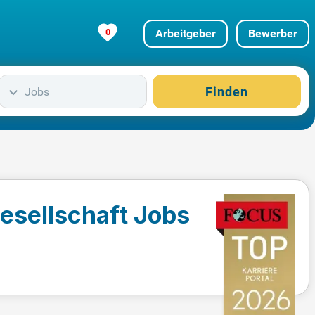
0
Arbeitgeber
Bewerber
Finden
Jobs
gesellschaft Jobs