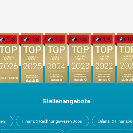
Stellenangebote
men
Finanz & Rechnungswesen Jobs
Bilanz- & Finanzb