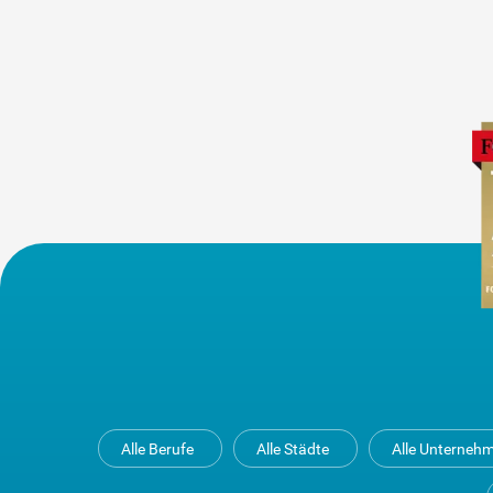
Alle Berufe
Alle Städte
Alle Unterneh