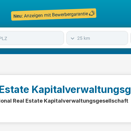
Anzeigen mit Bewerbergarantie
Neu:
25 km
l Estate Kapitalverwaltungs
tional Real Estate Kapitalverwaltungsgesellschaft