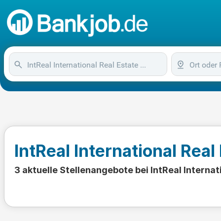
IntReal International Rea
3 aktuelle Stellenangebote bei IntReal Interna