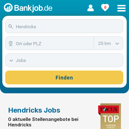
0
25 km
Jobs
Finden
Hendricks Jobs
0 aktuelle Stellenangebote bei
Hendricks