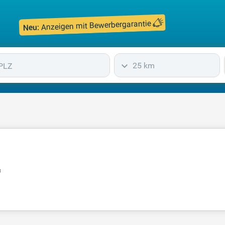
Anzeigen mit Bewerbergarantie
Neu:
25 km
f