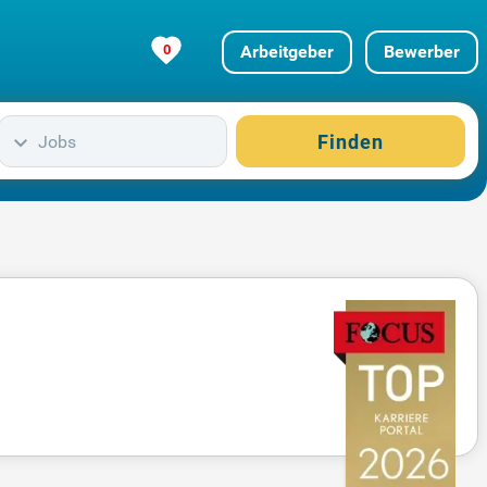
0
Arbeitgeber
Bewerber
Finden
Jobs