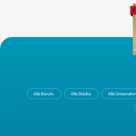
Alle Berufe
Alle Städte
Alle Unterneh