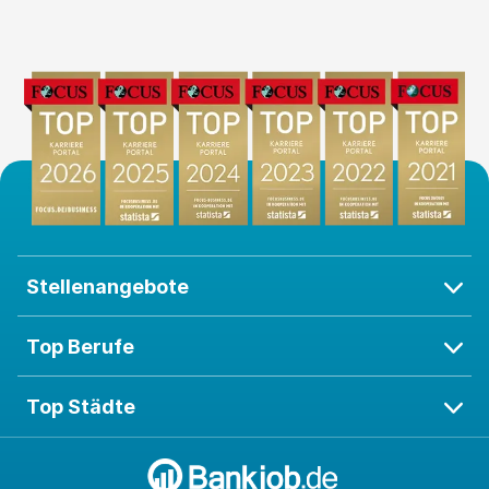
Aktuell suchen wir einen Mitarbeiter (m/w/d) für di
e Mietenbuchhaltung mit Schwerpunkt Nebenkoste
nabrechnung an unserem Standort in Frankfurt am
Main. Bewerben Sie sich jetzt und werden Sie Teil
unseres erfolgreichen Teams!
Stellenangebote
Top Berufe
Top Städte