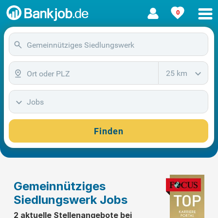
0
25 km
Jobs
Finden
Gemeinnütziges
Siedlungswerk Jobs
2 aktuelle Stellenangebote bei