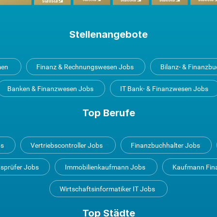
Stellenangebote
men
Finanz & Rechnungswesen Jobs
Bilanz- & Finanzb
Banken & Finanzwesen Jobs
IT Bank- & Finanzwesen Jobs
Top Berufe
bs
Vertriebscontroller Jobs
Finanzbuchhalter Jobs
tsprüfer Jobs
Immobilienkaufmann Jobs
Kaufmann Fin
Wirtschaftsinformatiker IT Jobs
Top Städte