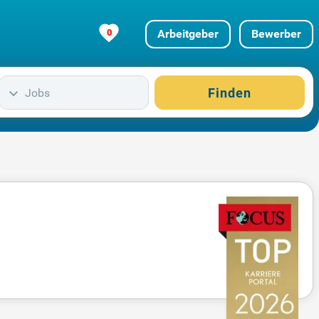
0
Arbeitgeber
Bewerber
Finden
Jobs