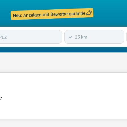
Anzeigen mit Bewerbergarantie
Neu:
25 km
e