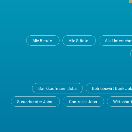
Alle Berufe
Alle Städte
Alle Unterneh
Bankkaufmann Jobs
Betriebswirt Bank Jo
Steuerberater Jobs
Controller Jobs
Wirtschaf