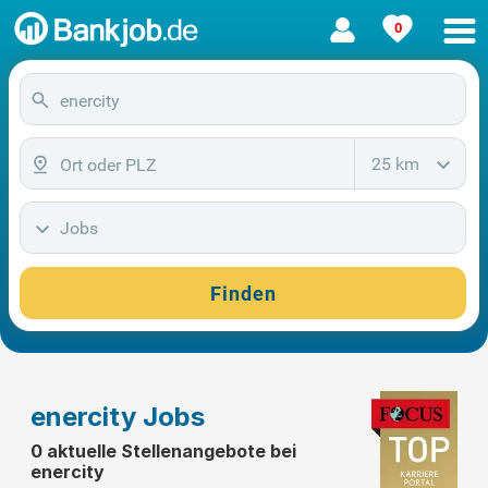
0
25 km
Jobs
Finden
enercity Jobs
0 aktuelle Stellenangebote bei
enercity