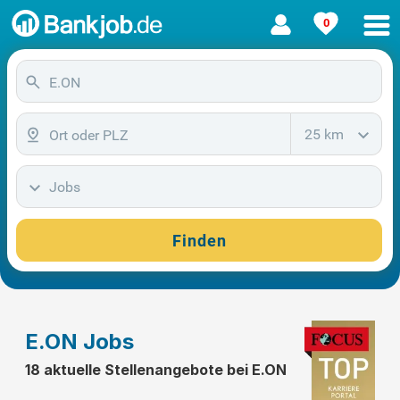
0
25 km
Jobs
Finden
E.ON Jobs
18 aktuelle Stellenangebote bei E.ON