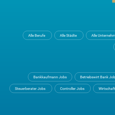
Alle Berufe
Alle Städte
Alle Unterneh
Bankkaufmann Jobs
Betriebswirt Bank Jo
Steuerberater Jobs
Controller Jobs
Wirtschaf