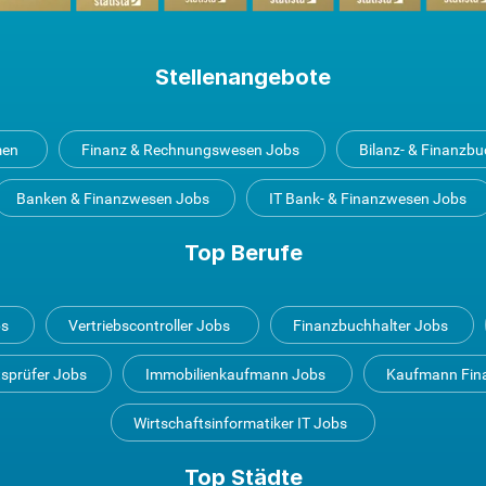
Stellenangebote
men
Finanz & Rechnungswesen Jobs
Bilanz- & Finanzb
Banken & Finanzwesen Jobs
IT Bank- & Finanzwesen Jobs
Top Berufe
bs
Vertriebscontroller Jobs
Finanzbuchhalter Jobs
tsprüfer Jobs
Immobilienkaufmann Jobs
Kaufmann Fin
Wirtschaftsinformatiker IT Jobs
Top Städte