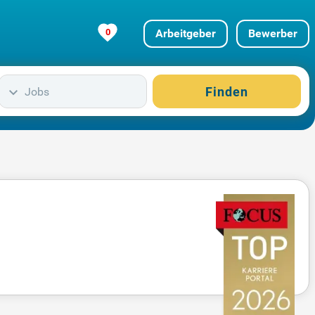
0
Arbeitgeber
Bewerber
Finden
Jobs