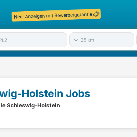
Anzeigen mit Bewerbergarantie
Neu:
25 km
wig-Holstein Jobs
ule Schleswig-Holstein