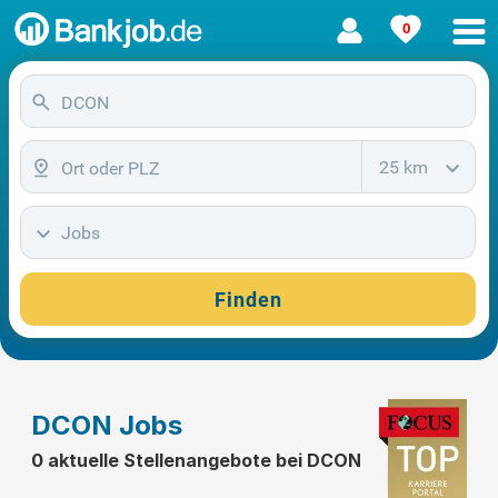
0
25 km
Jobs
Finden
DCON Jobs
0 aktuelle Stellenangebote bei DCON