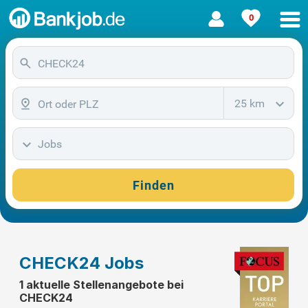
0
25 km
Jobs
Finden
CHECK24 Jobs
1 aktuelle Stellenangebote bei
CHECK24