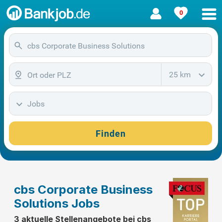
0
25 km
Jobs
Finden
cbs Corporate Business
Solutions Jobs
3 aktuelle Stellenangebote bei cbs