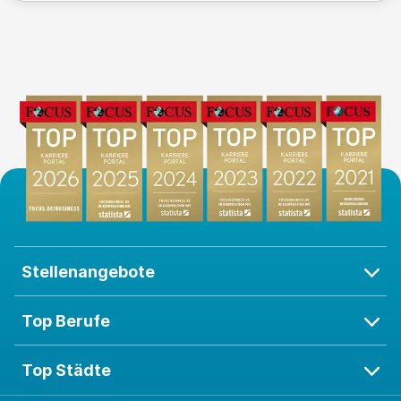
Stellenangebote
Top Berufe
Top Städte