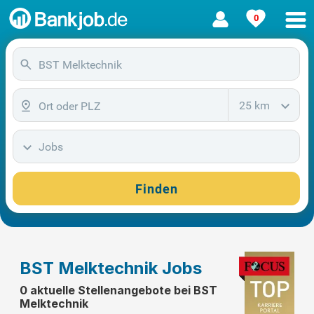
0
25 km
Jobs
Finden
BST Melktechnik Jobs
0 aktuelle Stellenangebote bei BST
Melktechnik