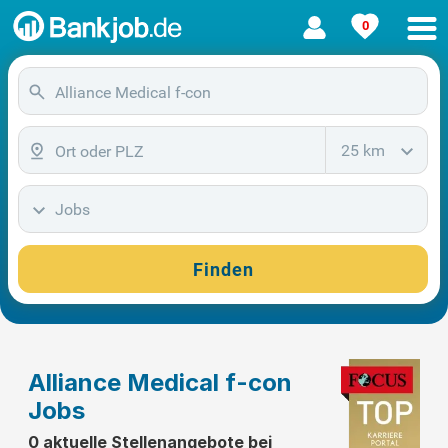
0
25 km
Jobs
Finden
Alliance Medical f-con
Jobs
0 aktuelle Stellenangebote bei