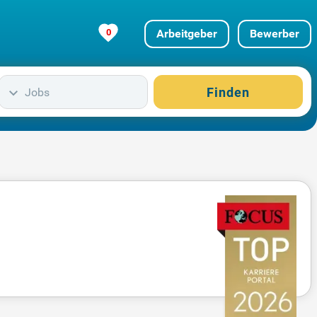
0
Arbeitgeber
Bewerber
Finden
Jobs