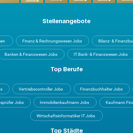
Stellenangebote
men
Finanz & Rechnungswesen Jobs
Bilanz- & Finanzb
Banken & Finanzwesen Jobs
IT Bank- & Finanzwesen Jobs
Top Berufe
bs
Vertriebscontroller Jobs
Finanzbuchhalter Jobs
tsprüfer Jobs
Immobilienkaufmann Jobs
Kaufmann Fin
Wirtschaftsinformatiker IT Jobs
Top Städte