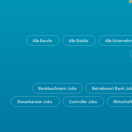
Alle Berufe
Alle Städte
Alle Unterneh
Bankkaufmann Jobs
Betriebswirt Bank Jo
Steuerberater Jobs
Controller Jobs
Wirtschaf