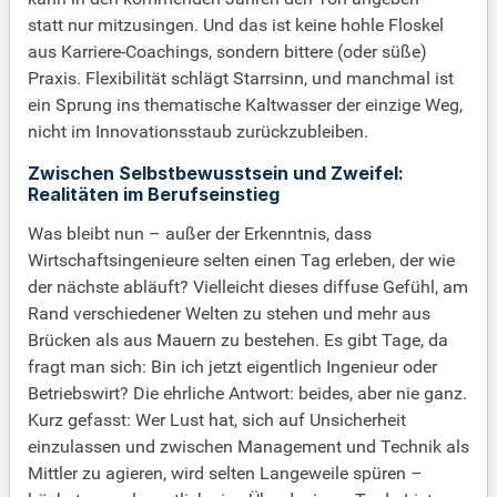
statt nur mitzusingen. Und das ist keine hohle Floskel
aus Karriere-Coachings, sondern bittere (oder süße)
Praxis. Flexibilität schlägt Starrsinn, und manchmal ist
ein Sprung ins thematische Kaltwasser der einzige Weg,
nicht im Innovationsstaub zurückzubleiben.
Zwischen Selbstbewusstsein und Zweifel:
Realitäten im Berufseinstieg
Was bleibt nun – außer der Erkenntnis, dass
Wirtschaftsingenieure selten einen Tag erleben, der wie
der nächste abläuft? Vielleicht dieses diffuse Gefühl, am
Rand verschiedener Welten zu stehen und mehr aus
Brücken als aus Mauern zu bestehen. Es gibt Tage, da
fragt man sich: Bin ich jetzt eigentlich Ingenieur oder
Betriebswirt? Die ehrliche Antwort: beides, aber nie ganz.
Kurz gefasst: Wer Lust hat, sich auf Unsicherheit
einzulassen und zwischen Management und Technik als
Mittler zu agieren, wird selten Langeweile spüren –