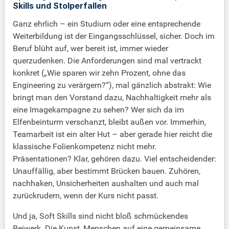
Skills und Stolperfallen
Ganz ehrlich – ein Studium oder eine entsprechende
Weiterbildung ist der Eingangsschlüssel, sicher. Doch im
Beruf blüht auf, wer bereit ist, immer wieder
querzudenken. Die Anforderungen sind mal vertrackt
konkret („Wie sparen wir zehn Prozent, ohne das
Engineering zu verärgern?“), mal gänzlich abstrakt: Wie
bringt man den Vorstand dazu, Nachhaltigkeit mehr als
eine Imagekampagne zu sehen? Wer sich da im
Elfenbeinturm verschanzt, bleibt außen vor. Immerhin,
Teamarbeit ist ein alter Hut – aber gerade hier reicht die
klassische Folienkompetenz nicht mehr.
Präsentationen? Klar, gehören dazu. Viel entscheidender:
Unauffällig, aber bestimmt Brücken bauen. Zuhören,
nachhaken, Unsicherheiten aushalten und auch mal
zurückrudern, wenn der Kurs nicht passt.
Und ja, Soft Skills sind nicht bloß schmückendes
Beiwerk. Die Kunst, Menschen auf eine gemeinsame