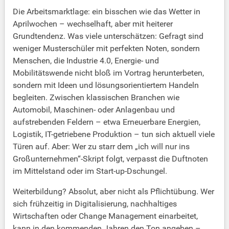
Die Arbeitsmarktlage: ein bisschen wie das Wetter in
Aprilwochen – wechselhaft, aber mit heiterer
Grundtendenz. Was viele unterschätzen: Gefragt sind
weniger Musterschüler mit perfekten Noten, sondern
Menschen, die Industrie 4.0, Energie- und
Mobilitätswende nicht bloß im Vortrag herunterbeten,
sondern mit Ideen und lösungsorientiertem Handeln
begleiten. Zwischen klassischen Branchen wie
Automobil, Maschinen- oder Anlagenbau und
aufstrebenden Feldern – etwa Erneuerbare Energien,
Logistik, IT-getriebene Produktion – tun sich aktuell viele
Türen auf. Aber: Wer zu starr dem „ich will nur ins
Großunternehmen“-Skript folgt, verpasst die Duftnoten
im Mittelstand oder im Start-up-Dschungel.
Weiterbildung? Absolut, aber nicht als Pflichtübung. Wer
sich frühzeitig in Digitalisierung, nachhaltiges
Wirtschaften oder Change Management einarbeitet,
kann in den kommenden Jahren den Ton angeben –