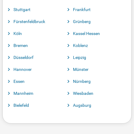
Stuttgart
Frankfurt
Fürstenfeldbruck
Grünberg
Köln
Kassel Hessen
Bremen
Koblenz
Düsseldorf
Leipzig
Hannover
Münster
Essen
Nürnberg
Mannheim
Wiesbaden
Bielefeld
Augsburg