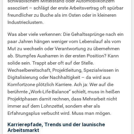
schwäbischem Mittelstand oder Automobilkonzern
assoziiert – schlägt der erste Arbeitsvertrag oft spürbar
freundlicher zu Buche als im Osten oder in kleineren
Industrieclustern.
Was aber viele verkennen: Die Gehaltssprünge nach ein
paar Jahren hängen weniger vom Lebenslauf als vom
Mut zu wechseln oder Verantwortung zu übernehmen
ab. Stumpfes Ausharren in der ersten Position? Kann
solide sein. Trappt aber oft auf der Stelle.
Wechselbereitschaft, Projektleitung, Spezialwissen in
Digitalisierung oder Nachhaltigkeit – da wird aus
Komfortzone plötzlich Karriere. Ach ja: Wer auf die
berühmte „Work-Life-Balance“ schielt, muss in heißen
Projektphasen damit rechnen, dass Mehrarbeit nicht
immer auf dem Lohnzettel, sondern eher als
Erfahrungsplus verbucht wird. Muss man mögen.
Karrierepfade, Trends und der launische
Arbeitsmarkt