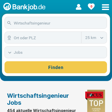
0
25 km
Jobs
Finden
Wirtschaftsingenieur
Jobs
454 aktuelle Wirtschaftsingenieur