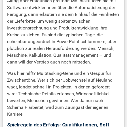
Alltag aber erstaunlich greifbar: Mal diskutieren sie mit
Softwareentwicklerinnen über die Automatisierung der
Fertigung, dann erläutern sie dem Einkauf die Feinheiten
der Lieferkette, um wenig später zwischen
Investitionsrechnung und Produktentwicklung ihre
Kreise zu ziehen. Es sind die typischen Tage, die
scheinbar ungeordnet in PowerPoint schlummern, aber
plötzlich zur realen Herausforderung werden: Mensch,
Maschine, Kalkulation, Qualitätsmanagement – und
dann will der Vertrieb auch noch mitreden.
Was hier hilft? Multitasking-Gene und ein Gespür für
Zwischentöne. Wer sich per Jobwechsel auf Neuland
wagt, landet schnell in Projekten, in denen gefordert
wird: Technische Details erfassen, Wirtschaftlichkeit
bewerten, Menschen gewinnen. Wer da nur nach
Schema F arbeitet, wird zum Zaungast der eigenen
Karriere.
Spielregeln des Erfolgs: Qualifikationen, Soft