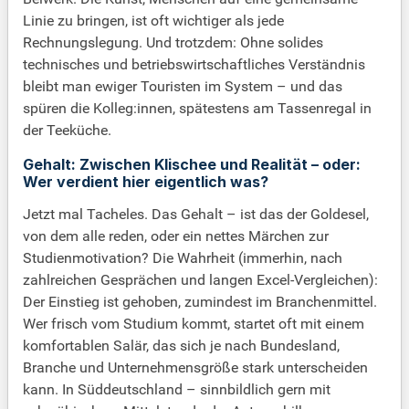
Linie zu bringen, ist oft wichtiger als jede
Rechnungslegung. Und trotzdem: Ohne solides
technisches und betriebswirtschaftliches Verständnis
bleibt man ewiger Touristen im System – und das
spüren die Kolleg:innen, spätestens am Tassenregal in
der Teeküche.
Gehalt: Zwischen Klischee und Realität – oder:
Wer verdient hier eigentlich was?
Jetzt mal Tacheles. Das Gehalt – ist das der Goldesel,
von dem alle reden, oder ein nettes Märchen zur
Studienmotivation? Die Wahrheit (immerhin, nach
zahlreichen Gesprächen und langen Excel-Vergleichen):
Der Einstieg ist gehoben, zumindest im Branchenmittel.
Wer frisch vom Studium kommt, startet oft mit einem
komfortablen Salär, das sich je nach Bundesland,
Branche und Unternehmensgröße stark unterscheiden
kann. In Süddeutschland – sinnbildlich gern mit