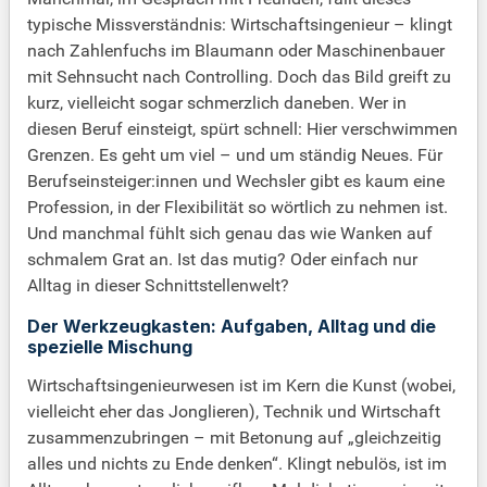
typische Missverständnis: Wirtschaftsingenieur – klingt
nach Zahlenfuchs im Blaumann oder Maschinenbauer
mit Sehnsucht nach Controlling. Doch das Bild greift zu
kurz, vielleicht sogar schmerzlich daneben. Wer in
diesen Beruf einsteigt, spürt schnell: Hier verschwimmen
Grenzen. Es geht um viel – und um ständig Neues. Für
Berufseinsteiger:innen und Wechsler gibt es kaum eine
Profession, in der Flexibilität so wörtlich zu nehmen ist.
Und manchmal fühlt sich genau das wie Wanken auf
schmalem Grat an. Ist das mutig? Oder einfach nur
Alltag in dieser Schnittstellenwelt?
Der Werkzeugkasten: Aufgaben, Alltag und die
spezielle Mischung
Wirtschaftsingenieurwesen ist im Kern die Kunst (wobei,
vielleicht eher das Jonglieren), Technik und Wirtschaft
zusammenzubringen – mit Betonung auf „gleichzeitig
alles und nichts zu Ende denken“. Klingt nebulös, ist im