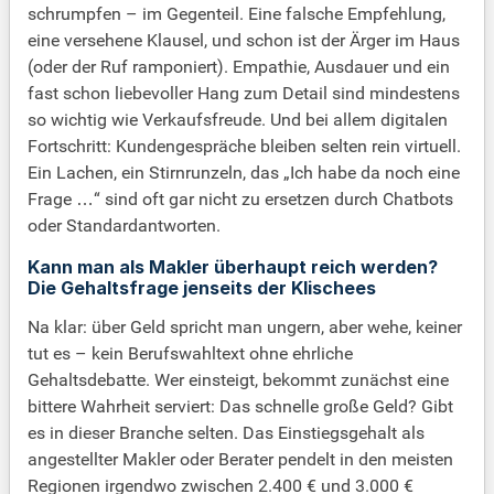
schrumpfen – im Gegenteil. Eine falsche Empfehlung,
eine versehene Klausel, und schon ist der Ärger im Haus
(oder der Ruf ramponiert). Empathie, Ausdauer und ein
fast schon liebevoller Hang zum Detail sind mindestens
so wichtig wie Verkaufsfreude. Und bei allem digitalen
Fortschritt: Kundengespräche bleiben selten rein virtuell.
Ein Lachen, ein Stirnrunzeln, das „Ich habe da noch eine
Frage …“ sind oft gar nicht zu ersetzen durch Chatbots
oder Standardantworten.
Kann man als Makler überhaupt reich werden?
Die Gehaltsfrage jenseits der Klischees
Na klar: über Geld spricht man ungern, aber wehe, keiner
tut es – kein Berufswahltext ohne ehrliche
Gehaltsdebatte. Wer einsteigt, bekommt zunächst eine
bittere Wahrheit serviert: Das schnelle große Geld? Gibt
es in dieser Branche selten. Das Einstiegsgehalt als
angestellter Makler oder Berater pendelt in den meisten
Regionen irgendwo zwischen 2.400 € und 3.000 €