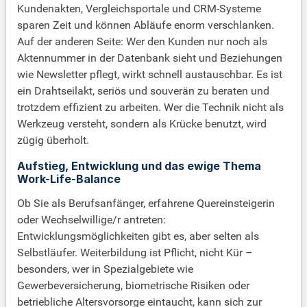
Kundenakten, Vergleichsportale und CRM-Systeme
sparen Zeit und können Abläufe enorm verschlanken.
Auf der anderen Seite: Wer den Kunden nur noch als
Aktennummer in der Datenbank sieht und Beziehungen
wie Newsletter pflegt, wirkt schnell austauschbar. Es ist
ein Drahtseilakt, seriös und souverän zu beraten und
trotzdem effizient zu arbeiten. Wer die Technik nicht als
Werkzeug versteht, sondern als Krücke benutzt, wird
zügig überholt.
Aufstieg, Entwicklung und das ewige Thema
Work-Life-Balance
Ob Sie als Berufsanfänger, erfahrene Quereinsteigerin
oder Wechselwillige/r antreten:
Entwicklungsmöglichkeiten gibt es, aber selten als
Selbstläufer. Weiterbildung ist Pflicht, nicht Kür –
besonders, wer in Spezialgebiete wie
Gewerbeversicherung, biometrische Risiken oder
betriebliche Altersvorsorge eintaucht, kann sich zur