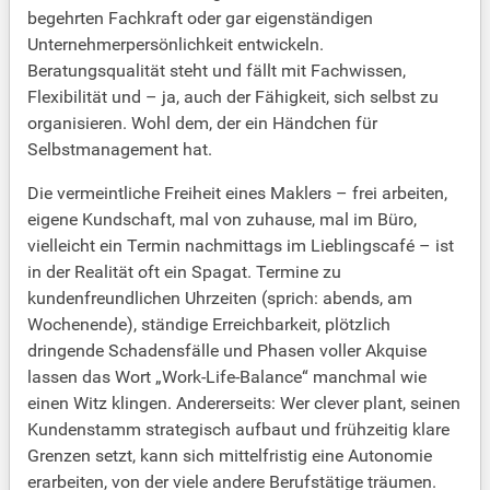
begehrten Fachkraft oder gar eigenständigen
Unternehmerpersönlichkeit entwickeln.
Beratungsqualität steht und fällt mit Fachwissen,
Flexibilität und – ja, auch der Fähigkeit, sich selbst zu
organisieren. Wohl dem, der ein Händchen für
Selbstmanagement hat.
Die vermeintliche Freiheit eines Maklers – frei arbeiten,
eigene Kundschaft, mal von zuhause, mal im Büro,
vielleicht ein Termin nachmittags im Lieblingscafé – ist
in der Realität oft ein Spagat. Termine zu
kundenfreundlichen Uhrzeiten (sprich: abends, am
Wochenende), ständige Erreichbarkeit, plötzlich
dringende Schadensfälle und Phasen voller Akquise
lassen das Wort „Work-Life-Balance“ manchmal wie
einen Witz klingen. Andererseits: Wer clever plant, seinen
Kundenstamm strategisch aufbaut und frühzeitig klare
Grenzen setzt, kann sich mittelfristig eine Autonomie
erarbeiten, von der viele andere Berufstätige träumen.