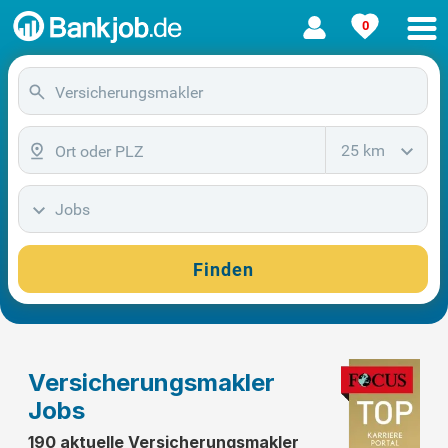
0
25 km
Jobs
Finden
Versicherungsmakler
Jobs
190 aktuelle Versicherungsmakler