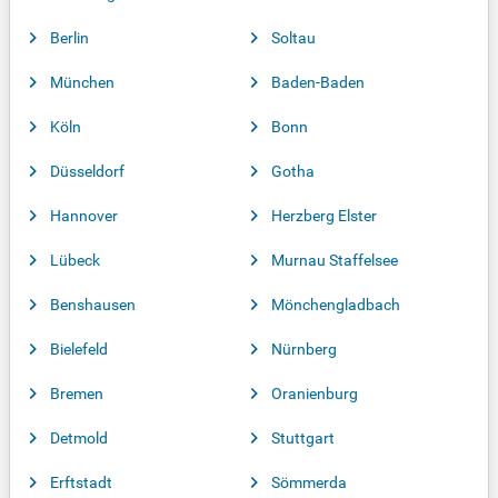
Berlin
Soltau
München
Baden-Baden
Köln
Bonn
Düsseldorf
Gotha
Hannover
Herzberg Elster
Lübeck
Murnau Staffelsee
Benshausen
Mönchengladbach
Bielefeld
Nürnberg
Bremen
Oranienburg
Detmold
Stuttgart
Erftstadt
Sömmerda