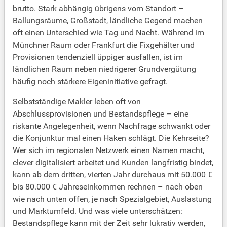
brutto. Stark abhängig übrigens vom Standort –
Ballungsräume, Großstadt, ländliche Gegend machen
oft einen Unterschied wie Tag und Nacht. Während im
Münchner Raum oder Frankfurt die Fixgehälter und
Provisionen tendenziell üppiger ausfallen, ist im
ländlichen Raum neben niedrigerer Grundvergütung
häufig noch stärkere Eigeninitiative gefragt.
Selbstständige Makler leben oft von
Abschlussprovisionen und Bestandspflege – eine
riskante Angelegenheit, wenn Nachfrage schwankt oder
die Konjunktur mal einen Haken schlägt. Die Kehrseite?
Wer sich im regionalen Netzwerk einen Namen macht,
clever digitalisiert arbeitet und Kunden langfristig bindet,
kann ab dem dritten, vierten Jahr durchaus mit 50.000 €
bis 80.000 € Jahreseinkommen rechnen – nach oben
wie nach unten offen, je nach Spezialgebiet, Auslastung
und Marktumfeld. Und was viele unterschätzen:
Bestandspflege kann mit der Zeit sehr lukrativ werden,