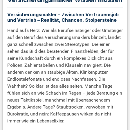
Versicherungsmakler – Zwischen Vertrauensjob
und Vertrieb – Realität, Chancen, Stolpersteine
Hand aufs Herz: Wer als Berufseinsteiger oder Umsteiger
auf den Beruf des Versicherungsmaklers blinzelt, landet
ganz schnell zwischen zwei Stereotypen. Die einen
sehen das Bild des beratenden Finanzhelden, der für
seine Kundschaft durch ein komplexes Dickicht aus
Policen, Zahlentabellen und Klauseln navigiert. Die
anderen denken an staubige Akten, Klinkenputzer,
Endlostelefonate und endloses Nachfassen. Die
Wahrheit? So klar ist das alles selten. Manche Tage
fühlen sich an wie Schach im Regen – jede Beratung ein
neues Taktikspiel, manchmal mit überraschendem
Ergebnis. Andere Tage? Staubtrocken, verwoben mit
Bürokratie, und nein: Kaffeepausen wirken da nicht
immer wie ein Lebenselixier.