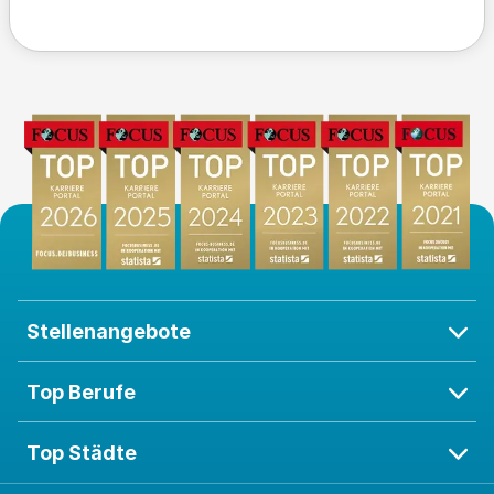
Stellenangebote
Top Berufe
Top Städte