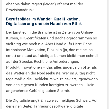
aber bis dahin regiert (leider!) oft erst mal der
Provisionsdruck.
Berufsbilder im Wandel: Qualifikation,
Digitalisierung und ein Hauch von Ethik
Der Einstieg in die Branche ist in Zeiten von Online-
Kursen, IHK-Zertifikaten und Bachelorprogrammen so
vielfältig wie noch nie. Aber Hand aufs Herz: Ohne
intrinsische Motivation, Disziplin (ja, das meine ich
ernst) und Lust auf stetiges Lernen bleibt man schnell
auf der Strecke. Rechtliche Anforderungen,
Produktinnovationen – das alles ändert sich öfter als
das Wetter an der Nordseeküste. Wer im Alltag nicht
regelmäßig die Fachlektüre wälzt, riskiert, irgendwann
von den eigenen Kunden korrigiert zu werden – kein
angenehmes Gefühl, glauben Sie mir.
Die Digitalisierung? Ein zweischneidiges Schwert. Auf
der einen Seite: Tarifierungssoftware, digitale